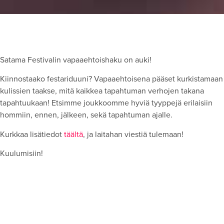
Satama Festivalin vapaaehtoishaku on auki!
Kiinnostaako festariduuni? Vapaaehtoisena pääset kurkistamaan
kulissien taakse, mitä kaikkea tapahtuman verhojen takana
tapahtuukaan! Etsimme joukkoomme hyviä tyyppejä erilaisiin
hommiin, ennen, jälkeen, sekä tapahtuman ajalle.
Kurkkaa lisätiedot
täältä
, ja laitahan viestiä tulemaan!
Kuulumisiin!